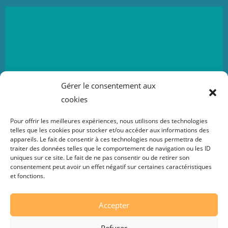
sont le club de hockey sur glace
Les Lynx de Valence
Gérer le consentement aux
évoluant en Division 2.
cookies
Les lynx de Valence
Pour offrir les meilleures expériences, nous utilisons des technologies
telles que les cookies pour stocker et/ou accéder aux informations des
appareils. Le fait de consentir à ces technologies nous permettra de
traiter des données telles que le comportement de navigation ou les ID
uniques sur ce site. Le fait de ne pas consentir ou de retirer son
consentement peut avoir un effet négatif sur certaines caractéristiques
et fonctions.
Accepter
Refuser