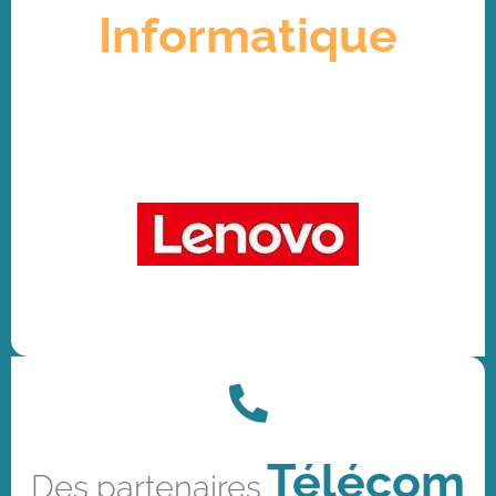
Informatique
Télécom
Des partenaires