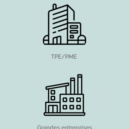
TPE/PME
Grandes entreprises