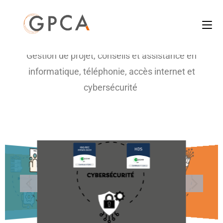
connecte vos projets !
Gestion de projet, conseils et assistance en
informatique, téléphonie, accès internet et
cybersécurité