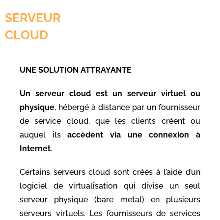
SERVEUR
CLOUD
UNE SOLUTION ATTRAYANTE
Un serveur cloud est un serveur virtuel ou
physique
, hébergé à distance par un fournisseur
de service cloud, que les clients créent ou
auquel ils
accèdent via une connexion à
Internet
.
Certains serveurs cloud sont créés à l’aide d’un
logiciel de virtualisation qui divise un seul
serveur physique (bare metal) en plusieurs
serveurs virtuels. Les fournisseurs de services