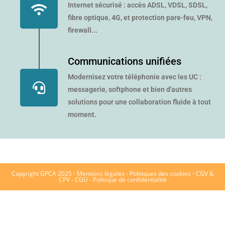
Internet sécurisé : accès ADSL, VDSL, SDSL,
fibre optique, 4G, et protection pare-feu, VPN,
firewall...
Communications unifiées
Modernisez votre téléphonie avec les UC :
messagerie, softphone et bien d'autres
solutions pour une collaboration fluide à tout
moment.
Copyright GPCA 2025 -
Mentions légales
-
Politiques des cookies
-
CGV &
CPV
- CGU
- Politique de confidentialité