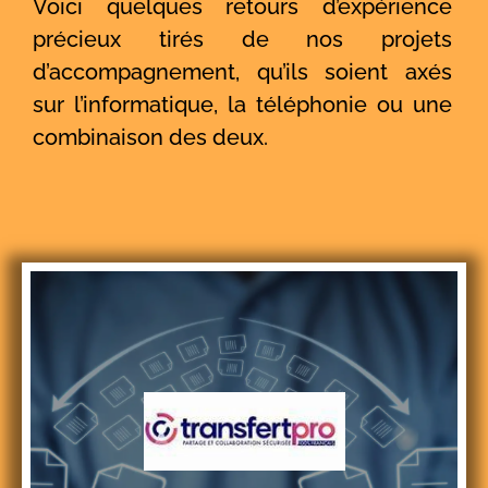
Voici quelques retours d’expérience
précieux tirés de nos projets
d’accompagnement, qu’ils soient axés
sur l’informatique, la téléphonie ou une
combinaison des deux.